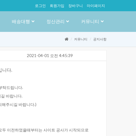
로그인
회원가입
장바구니
마이페이지
배송대행
정산관리
커뮤니티
커뮤니티
공지사항
2021-04-01오전4:45:39
니다.
탁드립니다.
길바랍니다.
해주시길바랍니다.)
모두이전하였을때부터는사이트공사가시작되므로