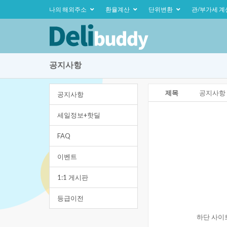
나의해외주소
환율계산
단위변환
관/부가세계
공지사항
제목
공지사항-2
공지사항
세일정보+핫딜
FAQ
이벤트
1:1게시판
등급이전
하단사이