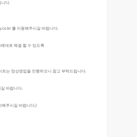
니다.
.co.kr
를이용해주시길바랍니다.
차례대로해결할수있도록
사이트는정상영업을진행하오니참고부탁드립니다.
길바랍니다.
해주시길바랍니다.)