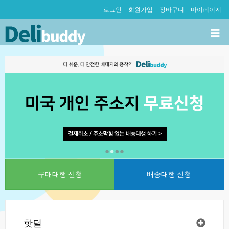
로그인
회원가입
장바구니
마이페이지
구매대행신청
배송대행신청
핫딜