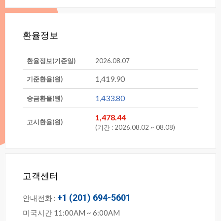
환율정보
환율정보(기준일)
2026.08.07
1,419.90
기준환율(원)
1,433.80
송금환율(원)
1,478.44
고시환율(원)
(기간:2026.08.02~08.08)
고객센터
+1‪(201)694-5601
안내전화:
미국시간11:00AM~6:00AM